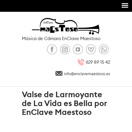
Pasar al contenido principal
Música de Cámara EnClave Maestoso
629 89 15 42
Valse de Larmoyante
de La Vida es Bella por
EnClave Maestoso