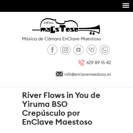
Pasar al contenido principal
Música de Cámara EnClave Maestoso
629 89 15 42
River Flows in You de
Yiruma BSO
Crepúsculo por
EnClave Maestoso