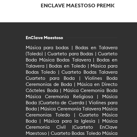
ENCLAVE MAESTOSO PREMIO...
ENC
EnClave Maestoso
Música para bodas | Bodas en Talavera
(Toledo) | Cuarteto para Bodas | Cuarteto
Boda Música Bodas Talavera | Bodas en
Talavera | Bodas en Toledo | Música para
Bodas Toledo | Cuarteto Bodas Talavera
Cuarteto para Boda | Violines Boda
Ceremonias de Boda | Música en Directo
Cócteles Boda | Música Ceremonia Boda
Música Ceremonia Religiosa | Música
Boda |Cuarteto de Cuerda | Violines para
Boda | Música Ceremonia Talavera Música
Ceremonias Toledo | Cuarteto Música
Boda | Música para la Iglesia | Música
Ceremonia Civil |Cuarteto EnClave
Maestoso | Cuarteto Bodas Toledo Música