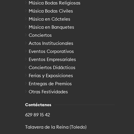
Música Bodas Religiosas
Música Bodas Civiles
Música en Cócteles
Música en Banquetes
Conciertos
Actos Institucionales
Eventos Corporativos
Eventos Empresariales
Conciertos Didácticos
Ferias y Exposiciones
Entregas de Premios
Otras Festividades
Contáctanos
629 89 15 42
Talavera de la Reina (Toledo)