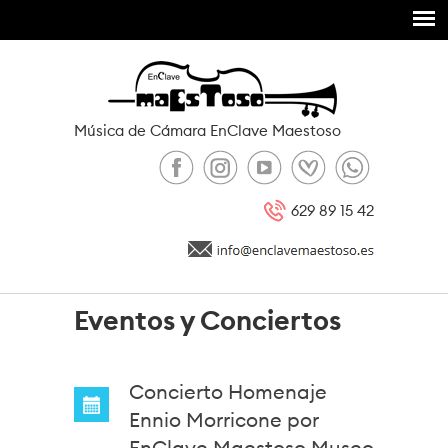
Pasar al contenido principal
Música de Cámara EnClave Maestoso
629 89 15 42
Eventos y Conciertos
Concierto Homenaje
Ennio Morricone por
EnClave Maestoso Museo