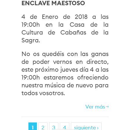
ENCLAVE MAESTOSO
4 de Enero de 2018 a las
19:00h en la Casa de la
Cultura de Cabañas de la
Sagra.
No os quedéis con las ganas
de poder vernos en directo,
este próximo jueves día 4 a las
19:00h estaremos ofreciendo
nuestra música de nuevo para
todos vosotros.
Ver más
Páginas
1
2
3
4
siguiente ›