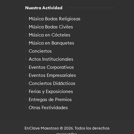
Nuestra Actividad
Música Bodas Religiosas
Música Bodas Civiles
Música en Cócteles
Música en Banquetes
Conciertos
Actos Institucionales
Eventos Corporativos
Eventos Empresariales
Conciertos Didácticos
Ferias y Exposiciones
Entregas de Premios
Otras Festividades
EnClave Maestoso
© 2026. Todos los derechos