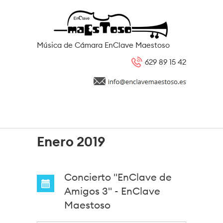
Pasar al contenido principal
Música de Cámara EnClave Maestoso
629 89 15 42
Enero 2019
Concierto "EnClave de
Amigos 3" - EnClave
Maestoso