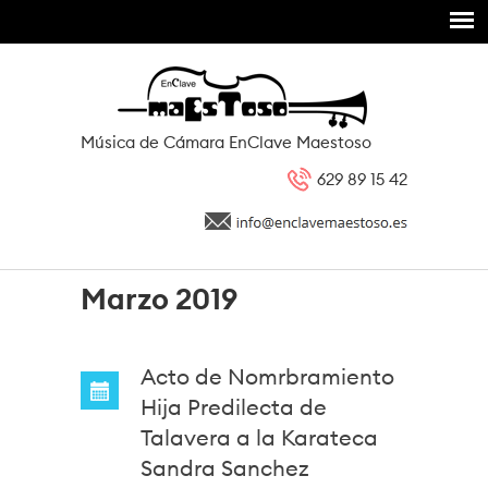
Pasar al contenido principal
Música de Cámara EnClave Maestoso
629 89 15 42
Marzo 2019
Acto de Nomrbramiento
Hija Predilecta de
Talavera a la Karateca
Sandra Sanchez