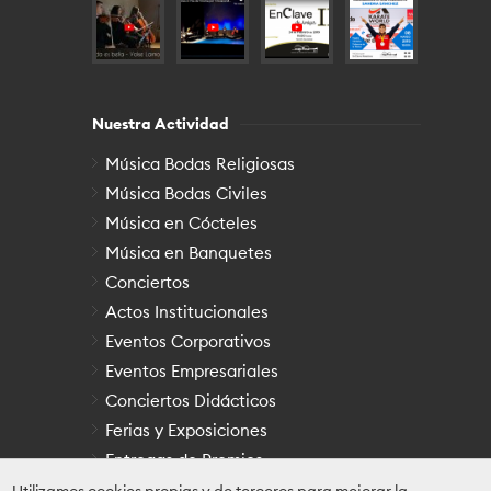
Nuestra Actividad
Música Bodas Religiosas
Música Bodas Civiles
Música en Cócteles
Música en Banquetes
Conciertos
Actos Institucionales
Eventos Corporativos
Eventos Empresariales
Conciertos Didácticos
Ferias y Exposiciones
Entregas de Premios
Otras Festividades