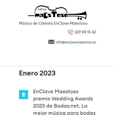
Pasar al contenido principal
Música de Cámara EnClave Maestoso
629 89 15 42
Enero 2023
EnClave Maestoso
premio Wedding Awards
2023 de Bodas.net. La
mejor música para bodas