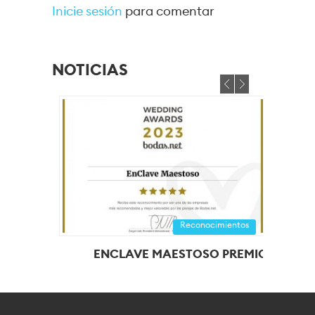
Inicie sesión
para comentar
NOTICIAS
Reconocimientos
ENCLAVE MAESTOSO PREMIO...
ENC