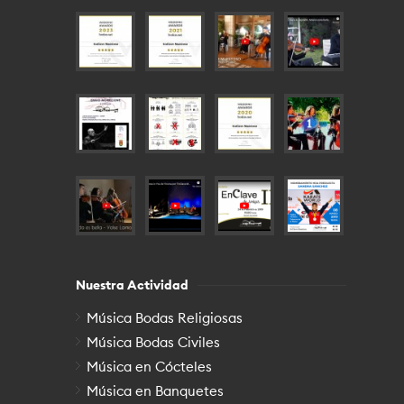
Nuestra Actividad
Música Bodas Religiosas
Música Bodas Civiles
Música en Cócteles
Música en Banquetes