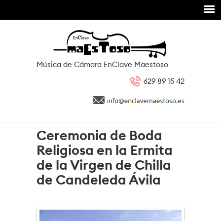
Pasar al contenido principal
Música de Cámara EnClave Maestoso
629 89 15 42
Ceremonia de Boda
Religiosa en la Ermita
de la Virgen de Chilla
de Candeleda Ávila