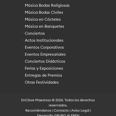
Música Bodas Religiosas
Música Bodas Civiles
Música en Cócteles
Música en Banquetes
Conciertos
Actos Institucionales
Eventos Corporativos
Eventos Empresariales
Conciertos Didácticos
Ferias y Exposiciones
Entregas de Premios
Otras Festividades
EnClave Maestoso
© 2026. Todos los derechos
reservados.
Recomiéndanos
|
Contacto
|
Aviso Legal
|
Desarrollo
GRUPO
ALEBEN