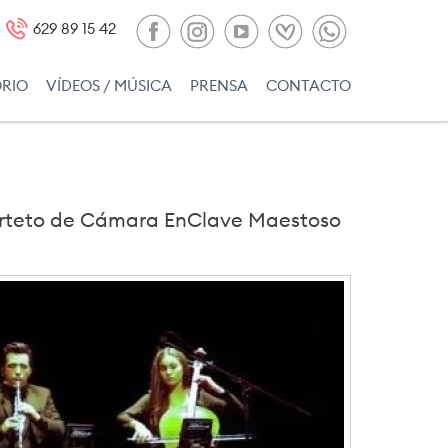
629 89 15 42
ORIO
VÍDEOS / MÚSICA
PRENSA
CONTACTO
Cuarteto de Cámara EnClave Maestoso