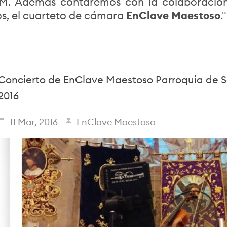
. Además contaremos con la colaboración
s, el cuarteto de cámara
EnClave Maestoso
."
Concierto de EnClave Maestoso Parroquia de S
2016
11 Mar, 2016
EnClave Maestoso