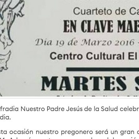
fradia Nuestro Padre Jesús de la Salud celebra
dia.
sta ocasión nuestro pregonero será un gran am