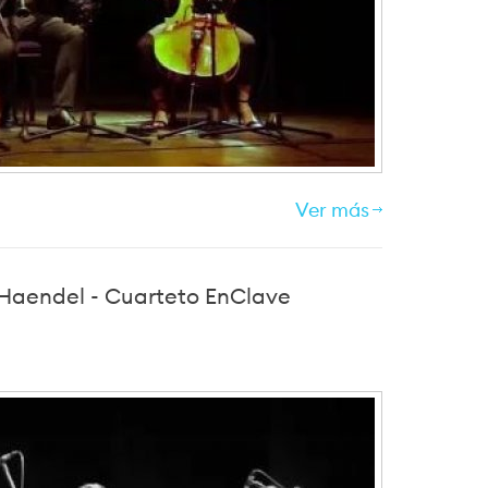
Ver más
. Haendel - Cuarteto EnClave