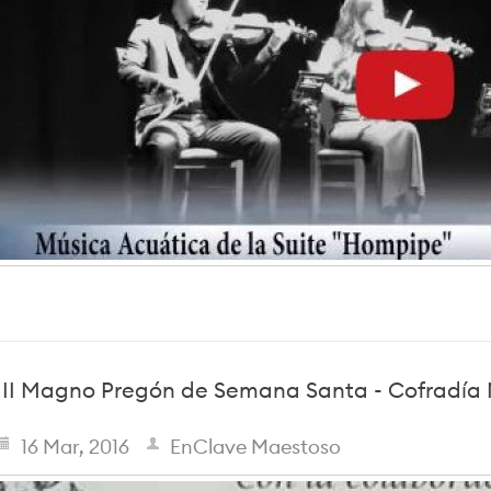
III Magno Pregón de Semana Santa - Cofradía N
16 Mar, 2016
EnClave Maestoso