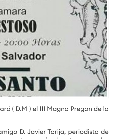
rá ( D.M ) el III Magno Pregon de la
igo D. Javier Torija, periodista de