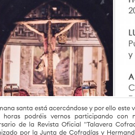
mana santa está acercándose y por ello este vi
 horas podréis vernos participando con 
rsario de la Revista Oficial "Talavera Cofra
izado por la Junta de Cofradías y Hermanda