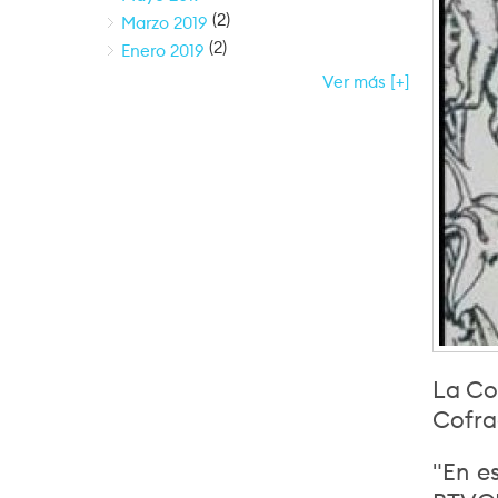
(2)
Marzo 2019
(2)
Enero 2019
Ver más [+]
La Co
Cofra
"En e