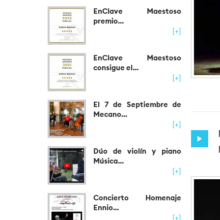
EnClave Maestoso
premio...
[+]
EnClave Maestoso
consigue el...
[+]
El 7 de Septiembre de
Mecano...
[+]
Dúo de violín y piano
Música...
[+]
Concierto Homenaje
Ennio...
[+]