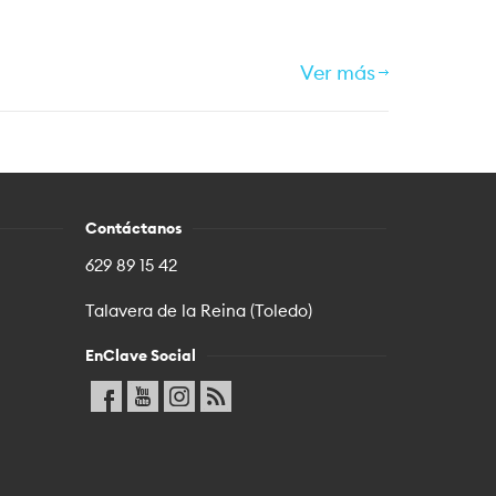
Ver más
Contáctanos
629 89 15 42
Talavera de la Reina (Toledo)
EnClave Social