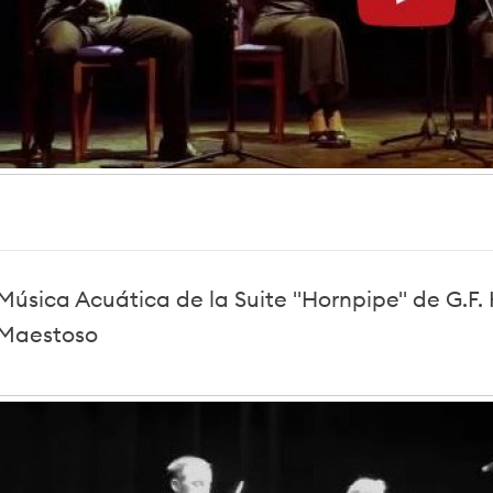
Música Acuática de la Suite "Hornpipe" de G.F
Maestoso