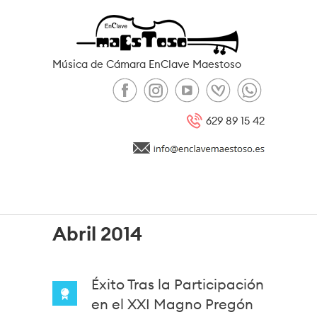
Pasar al contenido principal
Música de Cámara EnClave Maestoso
629 89 15 42
Abril 2014
Éxito Tras la Participación
en el XXI Magno Pregón