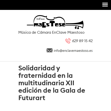
Pasar al contenido principal
Música de Cámara EnClave Maestoso
629 89 15 42
Solidaridad y
fraternidad en la
multitudinaria XII
edición de la Gala de
Futurart