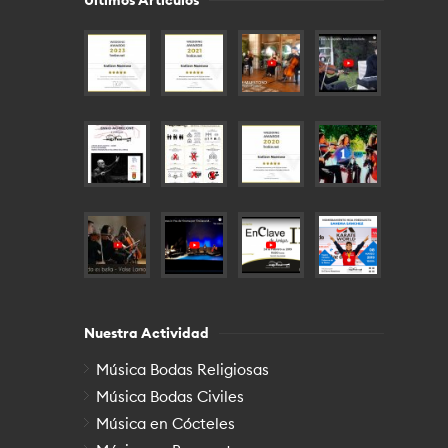
Nuestra Actividad
Música Bodas Religiosas
Música Bodas Civiles
Música en Cócteles