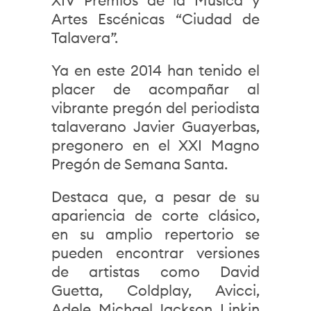
XIV Premios de la Música y
Artes Escénicas “Ciudad de
Talavera”.
Ya en este 2014 han tenido el
placer de acompañar al
vibrante pregón del periodista
talaverano Javier Guayerbas,
pregonero en el XXI Magno
Pregón de Semana Santa.
Destaca que, a pesar de su
apariencia de corte clásico,
en su amplio repertorio se
pueden encontrar versiones
de artistas como David
Guetta, Coldplay, Avicci,
Adele, Michael Jackson, Linkin