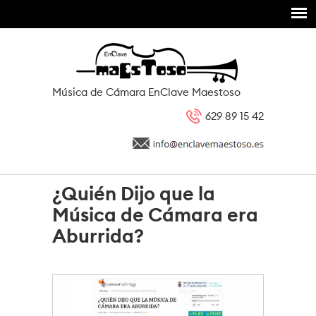
Pasar al contenido principal
Música de Cámara EnClave Maestoso
629 89 15 42
¿Quién Dijo que la
Música de Cámara era
Aburrida?