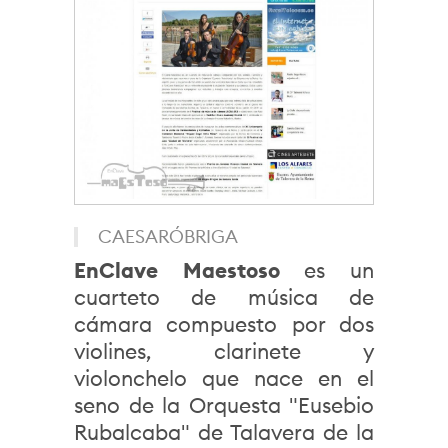
CAESARÓBRIGA
EnClave Maestoso
es un
cuarteto de música de
cámara compuesto por dos
violines, clarinete y
violonchelo que nace en el
seno de la Orquesta "Eusebio
Rubalcaba" de Talavera de la