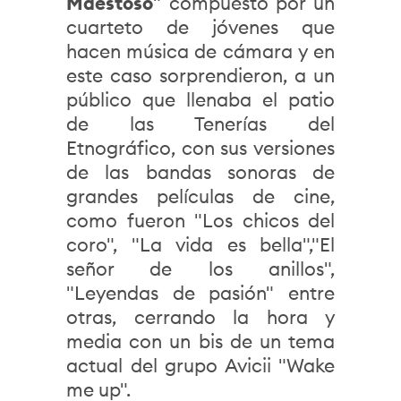
Maestoso
" compuesto por un
cuarteto de jóvenes que
hacen música de cámara y en
este caso sorprendieron, a un
público que llenaba el patio
de las Tenerías del
Etnográfico, con sus versiones
de las bandas sonoras de
grandes películas de cine,
como fueron "Los chicos del
coro", "La vida es bella","El
señor de los anillos",
"Leyendas de pasión" entre
otras, cerrando la hora y
media con un bis de un tema
actual del grupo Avicii "Wake
me up".