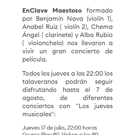
EnClave Maestoso
formado
por Benjamín Nava (violín 1),
Anabel Ruiz ( violín 2), Chema
Ángel ( clarinete) y Alba Rubio
( violonchelo) nos llevaron a
vivir un gran concierto de
película.
Todos los jueves a las 22:00 los
talaveranos podrán seguir
disfrutando hasta el 7 de
agosto, de diferentes
conciertos con "Los jueves
musicales":
Jueves 17 de julio, 22:00 horas
Grupo: Play 80. Volver a los 80