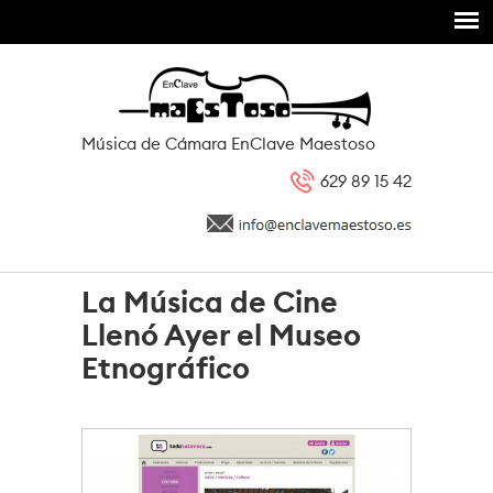
Pasar al contenido principal
Música de Cámara EnClave Maestoso
629 89 15 42
La Música de Cine
Llenó Ayer el Museo
Etnográfico