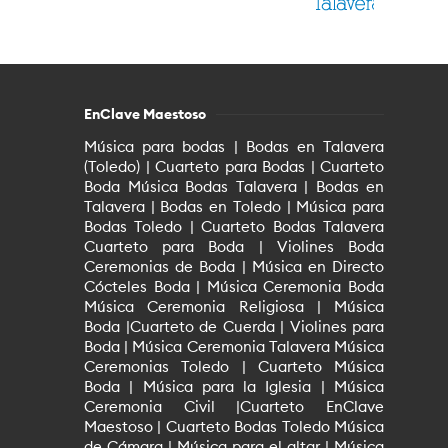
EnClave Maestoso
Música para bodas | Bodas en Talavera
(Toledo) | Cuarteto para Bodas | Cuarteto
Boda Música Bodas Talavera | Bodas en
Talavera | Bodas en Toledo | Música para
Bodas Toledo | Cuarteto Bodas Talavera
Cuarteto para Boda | Violines Boda
Ceremonias de Boda | Música en Directo
Cócteles Boda | Música Ceremonia Boda
Música Ceremonia Religiosa | Música
Boda |Cuarteto de Cuerda | Violines para
Boda | Música Ceremonia Talavera Música
Ceremonias Toledo | Cuarteto Música
Boda | Música para la Iglesia | Música
Ceremonia Civil |Cuarteto EnClave
Maestoso | Cuarteto Bodas Toledo Música
de Cámara | Música para el altar | Música