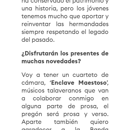
ha conservado el patrimonio y
una historia, pero los jóvenes
tenemos mucho que aportar y
reinventar las hermandades
siempre respetando el legado
del pasado.
¿Disfrutarán los presentes de
muchas novedades?
Voy a tener un cuarteto de
cámara, ‘
Enclave Maestoso
’,
músicos talaveranos que van
a colaborar conmigo en
alguna parte de prosa, el
pregón será prosa y verso.
Aparte también quiero
agradecer a la Banda