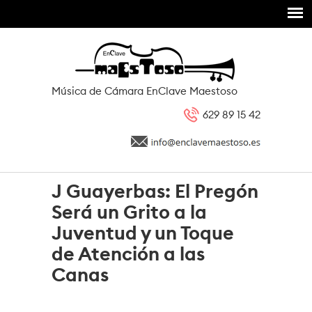
Pasar al contenido principal
Música de Cámara EnClave Maestoso
629 89 15 42
J Guayerbas: El Pregón
Será un Grito a la
Juventud y un Toque
de Atención a las
Canas