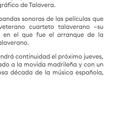
gráfico de Talavera.
bandas sonoras de las películas que
eterano cuarteto talaverano –su
s en el que fue el arranque de la
alaverano.
endrá continuidad el próximo jueves,
cado a la movida madrileña y con un
iosa década de la música española,