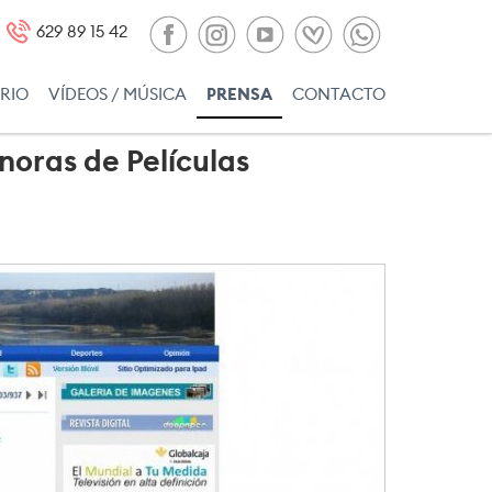
629 89 15 42
RIO
VÍDEOS / MÚSICA
PRENSA
CONTACTO
noras de Películas