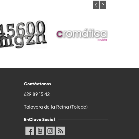
Contáctanos
629 89 15 42
Talavera de la Reina (Toledo)
EnClave Social