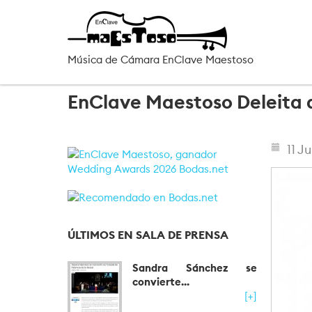
Pasar al contenido principal
Música de Cámara EnClave Maestoso
EnClave Maestoso Deleita a
11 Ju
ÚLTIMOS EN SALA DE PRENSA
Sandra Sánchez se
convierte...
[+]