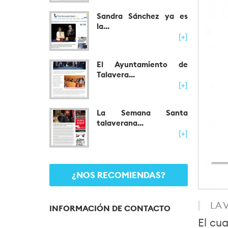
Sandra Sánchez ya es
la...
[+]
El Ayuntamiento de
Talavera...
[+]
La Semana Santa
talaverana...
[+]
¿NOS RECOMIENDAS?
LA 
INFORMACIÓN DE CONTACTO
El cu