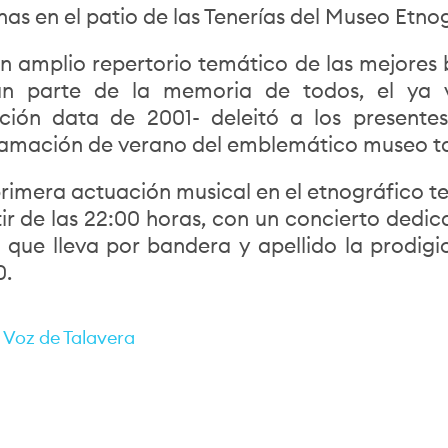
as en el patio de las Tenerías del Museo Etno
n amplio repertorio temático de las mejores 
n parte de la memoria de todos, el ya v
ción data de 2001- deleitó a los presente
amación de verano del emblemático museo t
primera actuación musical en el etnográfico t
tir de las 22:00 horas, con un concierto dedi
 que lleva por bandera y apellido la prodig
0.
 Voz de Talavera