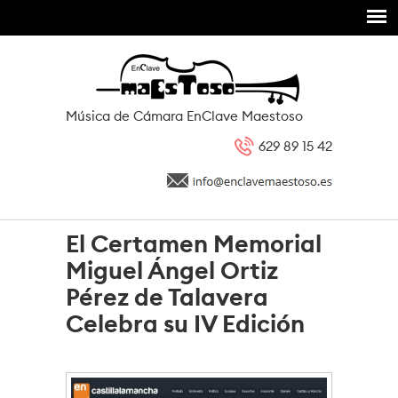
Pasar al contenido principal
Música de Cámara EnClave Maestoso
629 89 15 42
El Certamen Memorial
Miguel Ángel Ortiz
Pérez de Talavera
Celebra su IV Edición