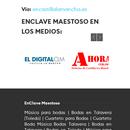
Vía:
encastillalamancha.es
ENCLAVE MAESTOSO EN
LOS MEDIOS:
EnClave Maestoso
Música para bodas | Bodas en Talavera
(Toledo) | Cuarteto para Bodas | Cuarteto
Boda Música Bodas Talavera | Bodas en
Talavera | Bodas en Toledo | Música para