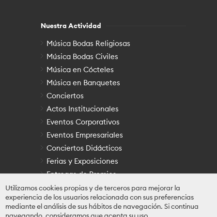
Nuestra Actividad
Música Bodas Religiosas
Música Bodas Civiles
Música en Cócteles
Música en Banquetes
Conciertos
Actos Institucionales
Eventos Corporativos
Eventos Empresariales
Conciertos Didácticos
Ferias y Exposiciones
Entregas de Premios
Otras Festividades
Utilizamos cookies propias y de terceros para mejorar la
experiencia de los usuarios relacionada con sus preferencias
mediante el análisis de sus hábitos de navegación. Si continua
navegando, consideramos que acepta su uso.