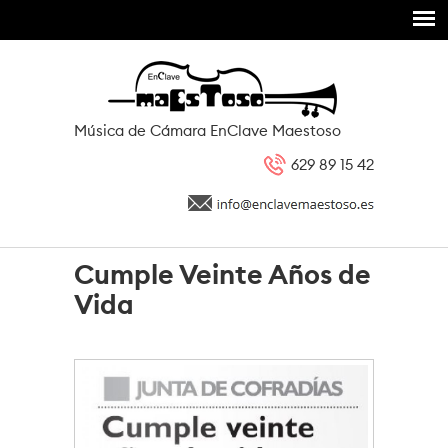
Pasar al contenido principal
Música de Cámara EnClave Maestoso
629 89 15 42
Cumple Veinte Años de
Vida